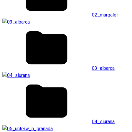
02_margalef
03_albarca
04_siurana