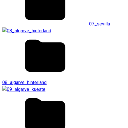
07_sevilla
08_algarve_hinterland