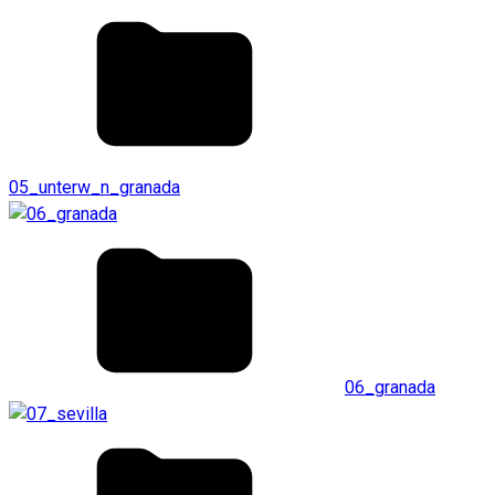
05_unterw_n_granada
06_granada