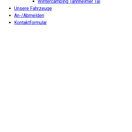
Wintercamping Tannheimer Tal
Unsere Fahrzeuge
An-/Abmelden
Kontaktformular