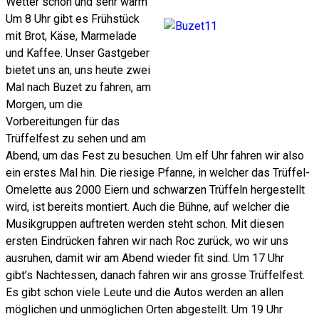
Wetter schön und sehr warm
Um 8 Uhr gibt es Frühstück
mit Brot, Käse, Marmelade
und Kaffee. Unser Gastgeber
bietet uns an, uns heute zwei
Mal nach Buzet zu fahren, am
Morgen, um die
Vorbereitungen für das
Trüffelfest zu sehen und am
Abend, um das Fest zu besuchen. Um elf Uhr fahren wir also
ein erstes Mal hin. Die riesige Pfanne, in welcher das Trüffel-
Omelette aus 2000 Eiern und schwarzen Trüffeln hergestellt
wird, ist bereits montiert. Auch die Bühne, auf welcher die
Musikgruppen auftreten werden steht schon. Mit diesen
ersten Eindrücken fahren wir nach Roc zurück, wo wir uns
ausruhen, damit wir am Abend wieder fit sind. Um 17 Uhr
gibt’s Nachtessen, danach fahren wir ans grosse Trüffelfest.
Es gibt schon viele Leute und die Autos werden an allen
möglichen und unmöglichen Orten abgestellt. Um 19 Uhr