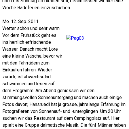
noch bis Sonntag so bleiben soll, beschliessen wir hier eine
Woche Badeferien einzuschieben.
Mo. 12. Sep. 2011
Wetter schön und sehr warm
Vor dem Frühstück geht es
ins herrlich erfrischende
Wasser. Danach macht Lore
eine kleine Wäsche, bevor wir
mit den Fahrrädern zum
Einkaufen fahren. Wieder
zurück, ist abwechselnd
schwimmen und lesen auf
dem Programm. Am Abend geniessen wir den
stimmungsvollen Sonnenuntergang und machen auch einige
Fotos davon; Hansruedi hat ja grosse, jahrelange Erfahrung im
Fotografieren von Sonnenauf- und -untergängen Um 20 Uhr
suchen wir das Restaurant auf dem Campingplatz auf. Hier
spielt eine Gruppe dalmatische Musik. Die fünf Männer haben