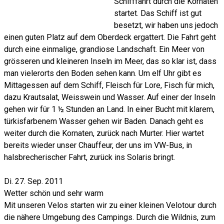
Schifffahrt durch die Kornaten
startet. Das Schiff ist gut
besetzt, wir haben uns jedoch
einen guten Platz auf dem Oberdeck ergattert. Die Fahrt geht
durch eine einmalige, grandiose Landschaft. Ein Meer von
grösseren und kleineren Inseln im Meer, das so klar ist, dass
man vielerorts den Boden sehen kann. Um elf Uhr gibt es
Mittagessen auf dem Schiff, Fleisch für Lore, Fisch für mich,
dazu Krautsalat, Weisswein und Wasser. Auf einer der Inseln
gehen wir für 1 ½ Stunden an Land. In einer Bucht mit klarem,
türkisfarbenem Wasser gehen wir Baden. Danach geht es
weiter durch die Kornaten, zurück nach Murter. Hier wartet
bereits wieder unser Chauffeur, der uns im VW-Bus, in
halsbrecherischer Fahrt, zurück ins Solaris bringt.
Di. 27. Sep. 2011
Wetter schön und sehr warm
Mit unseren Velos starten wir zu einer kleinen Velotour durch
die nähere Umgebung des Campings. Durch die Wildnis, zum