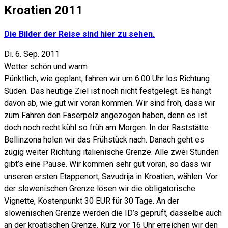
Kroatien 2011
Die Bilder der Reise sind hier zu sehen.
Di. 6. Sep. 2011
Wetter schön und warm
Pünktlich, wie geplant, fahren wir um 6:00 Uhr los Richtung
Süden. Das heutige Ziel ist noch nicht festgelegt. Es hängt
davon ab, wie gut wir voran kommen. Wir sind froh, dass wir
zum Fahren den Faserpelz angezogen haben, denn es ist
doch noch recht kühl so früh am Morgen. In der Raststätte
Bellinzona holen wir das Frühstück nach. Danach geht es
zügig weiter Richtung italienische Grenze. Alle zwei Stunden
gibt’s eine Pause. Wir kommen sehr gut voran, so dass wir
unseren ersten Etappenort, Savudrija in Kroatien, wählen. Vor
der slowenischen Grenze lösen wir die obligatorische
Vignette, Kostenpunkt 30 EUR für 30 Tage. An der
slowenischen Grenze werden die ID’s geprüft, dasselbe auch
an der kroatischen Grenze. Kurz vor 16 Uhr erreichen wir den