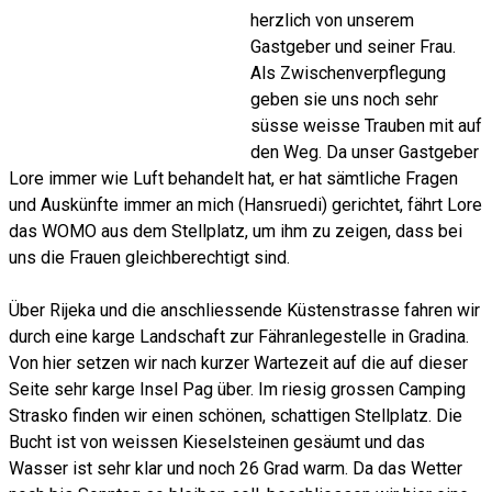
herzlich von unserem
Gastgeber und seiner Frau.
Als Zwischenverpflegung
geben sie uns noch sehr
süsse weisse Trauben mit auf
den Weg. Da unser Gastgeber
Lore immer wie Luft behandelt hat, er hat sämtliche Fragen
und Auskünfte immer an mich (Hansruedi) gerichtet, fährt Lore
das WOMO aus dem Stellplatz, um ihm zu zeigen, dass bei
uns die Frauen gleichberechtigt sind.
Über Rijeka und die anschliessende Küstenstrasse fahren wir
durch eine karge Landschaft zur Fähranlegestelle in Gradina.
Von hier setzen wir nach kurzer Wartezeit auf die auf dieser
Seite sehr karge Insel Pag über. Im riesig grossen Camping
Strasko finden wir einen schönen, schattigen Stellplatz. Die
Bucht ist von weissen Kieselsteinen gesäumt und das
Wasser ist sehr klar und noch 26 Grad warm. Da das Wetter