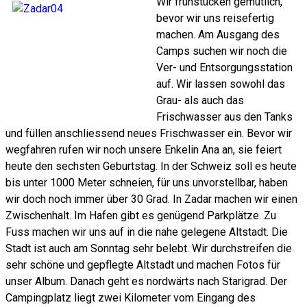
Wir frühstücken gemütlich,
bevor wir uns reisefertig
machen. Am Ausgang des
Camps suchen wir noch die
Ver- und Entsorgungsstation
auf. Wir lassen sowohl das
Grau- als auch das
Frischwasser aus den Tanks
und füllen anschliessend neues Frischwasser ein. Bevor wir
wegfahren rufen wir noch unsere Enkelin Ana an, sie feiert
heute den sechsten Geburtstag. In der Schweiz soll es heute
bis unter 1000 Meter schneien, für uns unvorstellbar, haben
wir doch noch immer über 30 Grad. In Zadar machen wir einen
Zwischenhalt. Im Hafen gibt es genügend Parkplätze. Zu
Fuss machen wir uns auf in die nahe gelegene Altstadt. Die
Stadt ist auch am Sonntag sehr belebt. Wir durchstreifen die
sehr schöne und gepflegte Altstadt und machen Fotos für
unser Album. Danach geht es nordwärts nach Starigrad. Der
Campingplatz liegt zwei Kilometer vom Eingang des