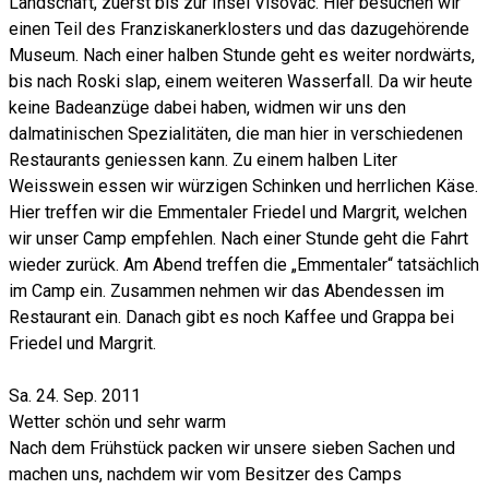
Landschaft, zuerst bis zur Insel Visovac. Hier besuchen wir
einen Teil des Franziskanerklosters und das dazugehörende
Museum. Nach einer halben Stunde geht es weiter nordwärts,
bis nach Roski slap, einem weiteren Wasserfall. Da wir heute
keine Badeanzüge dabei haben, widmen wir uns den
dalmatinischen Spezialitäten, die man hier in verschiedenen
Restaurants geniessen kann. Zu einem halben Liter
Weisswein essen wir würzigen Schinken und herrlichen Käse.
Hier treffen wir die Emmentaler Friedel und Margrit, welchen
wir unser Camp empfehlen. Nach einer Stunde geht die Fahrt
wieder zurück. Am Abend treffen die „Emmentaler“ tatsächlich
im Camp ein. Zusammen nehmen wir das Abendessen im
Restaurant ein. Danach gibt es noch Kaffee und Grappa bei
Friedel und Margrit.
Sa. 24. Sep. 2011
Wetter schön und sehr warm
Nach dem Frühstück packen wir unsere sieben Sachen und
machen uns, nachdem wir vom Besitzer des Camps