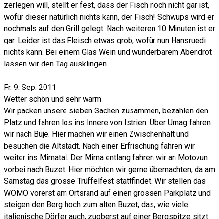
zerlegen will, stellt er fest, dass der Fisch noch nicht gar ist,
wofür dieser natürlich nichts kann, der Fisch! Schwups wird er
nochmals auf den Grill gelegt. Nach weiteren 10 Minuten ist er
gar. Leider ist das Fleisch etwas grob, wofür nun Hansruedi
nichts kann. Bei einem Glas Wein und wunderbarem Abendrot
lassen wir den Tag ausklingen.
Fr. 9. Sep. 2011
Wetter schön und sehr warm
Wir packen unsere sieben Sachen zusammen, bezahlen den
Platz und fahren los ins Innere von Istrien. Über Umag fahren
wir nach Buje. Hier machen wir einen Zwischenhalt und
besuchen die Altstadt. Nach einer Erfrischung fahren wir
weiter ins Mirnatal. Der Mirna entlang fahren wir an Motovun
vorbei nach Buzet. Hier möchten wir gerne übernachten, da am
Samstag das grosse Trüffelfest stattfindet. Wir stellen das
WOMO vorerst am Ortsrand auf einen grossen Parkplatz und
steigen den Berg hoch zum alten Buzet, das, wie viele
italienische Dörfer auch, zuoberst auf einer Bergspitze sitzt.