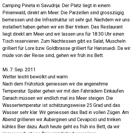
Camping Pineta in Savudrija. Der Platz liegt in einem
Pinienwald, direkt am Meer. Die Parzellen sind grosszügig
bemessen und die Infrastruktur ist sehr gut. Nachdem wir uns
installiert haben gehen wir ein Bier trinken. Das Restaurant
liegt direkt am Meer und wir lassen uns für 18:30 Uhr einen
Tisch reservieren. Zum Nachtessen gibt es Salat, Muscheln
grilliert für Lore bzw. Goldbrasse grilliert für Hansruedi. Da wir
müde von der Reise sind, gehen wir früh ins Bett.
Mi. 7. Sep. 2011
Wetter leicht bewölkt und warm
Nach dem Frühstück geniessen wir die angenehme
Temperatur. Später gehen wir mit den Fahrrädern Einkaufen.
Danach müssen wir endlich mal ins Meer steigen. Die
Wassertemperatur ist schätzungsweise 25 Grad und das
Wasser sehr klar. Wir geniessen das Bad in vollen Zügen. Am
Abend grillieren wir Auberginen und Cevapcici und trinken
kühles Bier dazu. Auch heute geht es früh ins Bett, da wir