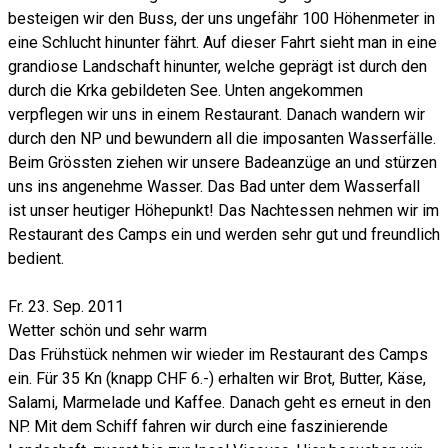
besteigen wir den Buss, der uns ungefähr 100 Höhenmeter in
eine Schlucht hinunter fährt. Auf dieser Fahrt sieht man in eine
grandiose Landschaft hinunter, welche geprägt ist durch den
durch die Krka gebildeten See. Unten angekommen
verpflegen wir uns in einem Restaurant. Danach wandern wir
durch den NP und bewundern all die imposanten Wasserfälle.
Beim Grössten ziehen wir unsere Badeanzüge an und stürzen
uns ins angenehme Wasser. Das Bad unter dem Wasserfall
ist unser heutiger Höhepunkt! Das Nachtessen nehmen wir im
Restaurant des Camps ein und werden sehr gut und freundlich
bedient.
Fr. 23. Sep. 2011
Wetter schön und sehr warm
Das Frühstück nehmen wir wieder im Restaurant des Camps
ein. Für 35 Kn (knapp CHF 6.-) erhalten wir Brot, Butter, Käse,
Salami, Marmelade und Kaffee. Danach geht es erneut in den
NP. Mit dem Schiff fahren wir durch eine faszinierende