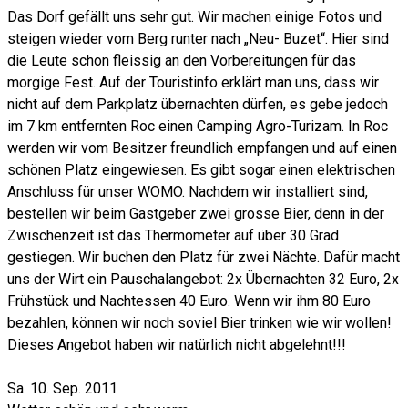
Das Dorf gefällt uns sehr gut. Wir machen einige Fotos und
steigen wieder vom Berg runter nach „Neu- Buzet“. Hier sind
die Leute schon fleissig an den Vorbereitungen für das
morgige Fest. Auf der Touristinfo erklärt man uns, dass wir
nicht auf dem Parkplatz übernachten dürfen, es gebe jedoch
im 7 km entfernten Roc einen Camping Agro-Turizam. In Roc
werden wir vom Besitzer freundlich empfangen und auf einen
schönen Platz eingewiesen. Es gibt sogar einen elektrischen
Anschluss für unser WOMO. Nachdem wir installiert sind,
bestellen wir beim Gastgeber zwei grosse Bier, denn in der
Zwischenzeit ist das Thermometer auf über 30 Grad
gestiegen. Wir buchen den Platz für zwei Nächte. Dafür macht
uns der Wirt ein Pauschalangebot: 2x Übernachten 32 Euro, 2x
Frühstück und Nachtessen 40 Euro. Wenn wir ihm 80 Euro
bezahlen, können wir noch soviel Bier trinken wie wir wollen!
Dieses Angebot haben wir natürlich nicht abgelehnt!!!
Sa. 10. Sep. 2011