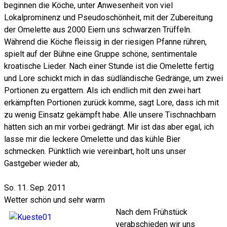
beginnen die Köche, unter Anwesenheit von viel
Lokalprominenz und Pseudoschönheit, mit der Zubereitung
der Omelette aus 2000 Eiern uns schwarzen Trüffeln.
Während die Köche fleissig in der riesigen Pfanne rühren,
spielt auf der Bühne eine Gruppe schöne, sentimentale
kroatische Lieder. Nach einer Stunde ist die Omelette fertig
und Lore schickt mich in das südländische Gedränge, um zwei
Portionen zu ergattern. Als ich endlich mit den zwei hart
erkämpften Portionen zurück komme, sagt Lore, dass ich mit
zu wenig Einsatz gekämpft habe. Alle unsere Tischnachbarn
hätten sich an mir vorbei gedrängt. Mir ist das aber egal, ich
lasse mir die leckere Omelette und das kühle Bier
schmecken. Pünktlich wie vereinbart, holt uns unser
Gastgeber wieder ab,
So. 11. Sep. 2011
Wetter schön und sehr warm
Nach dem Frühstück
verabschieden wir uns