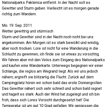
Nationalparks Paklenica entfernt. In der Nacht soll es
Gewitter und Sturm geben. Vielleicht ist es morgen gerade
richtig zum Wandern.
Mo. 19. Sep. 2011
Wetter gewittrig und stürmisch
Sturm und Gewitter sind in der Nacht noch nicht bei uns
angekommen. Am Morgen ist es stark bewölkt und windig,
aber noch trocken. Lore ist nicht für eine Wanderung in die
Schlucht zu gewinnen, ich finde sie ist etwas zu vorsichtig.
Wir fahren aber mit den Velos zum Eingang des Nationalparks
und kaufen eine Wanderkarte. Unterwegs begegnen wir einer
Schlange, die reglos am Wegrand liegt. Als wir uns jedoch
nähern, ergreift sie blitzartig die Flucht. Zurück auf dem
Campingplatz hören wir schon bald das erste Donnergrollen.
Das Gewitter nähert sich sehr schnell und schon bald regnet
und hagelt es stark. Auch der Wind hat zugelegt und ich bin
froh, dass sich Lores Vorsicht durchgesetzt hat! Die
Temperatur ist um gut 10 Grad gefallen. Wir geniessen die