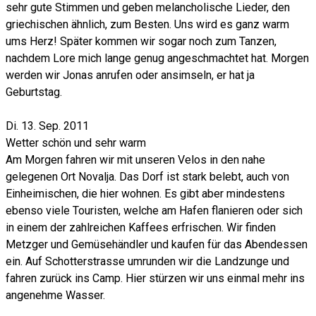
sehr gute Stimmen und geben melancholische Lieder, den
griechischen ähnlich, zum Besten. Uns wird es ganz warm
ums Herz! Später kommen wir sogar noch zum Tanzen,
nachdem Lore mich lange genug angeschmachtet hat. Morgen
werden wir Jonas anrufen oder ansimseln, er hat ja
Geburtstag.
Di. 13. Sep. 2011
Wetter schön und sehr warm
Am Morgen fahren wir mit unseren Velos in den nahe
gelegenen Ort Novalja. Das Dorf ist stark belebt, auch von
Einheimischen, die hier wohnen. Es gibt aber mindestens
ebenso viele Touristen, welche am Hafen flanieren oder sich
in einem der zahlreichen Kaffees erfrischen. Wir finden
Metzger und Gemüsehändler und kaufen für das Abendessen
ein. Auf Schotterstrasse umrunden wir die Landzunge und
fahren zurück ins Camp. Hier stürzen wir uns einmal mehr ins
angenehme Wasser.